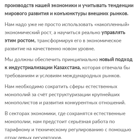
производств нашей экономики и учитывать тенденции
мирового развития и конъюнктуры внешних рынков.
Нам надо уже не просто использовать «накопленный»
экономический рост, а научиться реально
управлять
этим ростом,
трансформируя его в экономическое
развитие на качественно новом уровне.
Мы должны обеспечить принципиально
новый подход
к индустриализации Казахстана,
которая отвечала бы
требованиям и условиям международных рынков.
Нам необходимо сократить сферы естественных
монополий за счёт реструктуризации крупнейших
монополистов и развития конкурентных отношений.
В секторах экономики, где сохранятся естественные
монополии, нам предстоит серьёзная работа по
тарифному и техническому регулированию с помощью
отраслевых регуляторов.