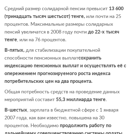
Средний размер солидарной пенсии превысит
13 600
(тринадцать тысяч шестьсот) тенге,
или почти на 25
процентов. Максимальные размеры солидарных
пенсий увеличатся в 2008 году почти
до 22-х тысяч
тенге
, или на 76 процентов.
В-пятых,
для стабилизации покупательной
способности пенсионных выплат
сохранить
индексацию пенсионных выплат и осуществлять её с
опережением прогнозируемого роста индекса
потребительских цен на два процента.
Общая потребность средств на проведение данных
мероприятий составит
55,3 миллиарда тенге
.
В-шестых
, зарплата в бюджетной сфере с 1 января
2007 года, как вам известно, повышена на 30
процентов. Необходимо
продолжить работу по
дальнейшему совершенствованию системы оплаты