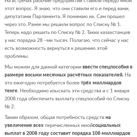
На встречах рабочие предприятий ставили передо мной
этот вопрос. Я знаю, что они ставили его и перед вами,
депутатами Парламента. Я понимаю их. Сам прошел
через это. Ранее мы решили вопрос по Списку № 1.
Теперь надо решить по Списку № 2. Таких казахстанцев
у нас порядка 28 –ми тысяч. Полагаю, что сейчас у нас
есть возможность вернуться к решению этой
проблемы.
Мы можем для данной категории
ввести спецпособия в
размере восьми месячных расчётных показателей.
На
это ежегодно потребуется более
трёх миллиардов
тенге
. Необходимо изыскать эти средства и с 1 января
2008 года обеспечить выплату спецпособий по Списку
№ 2.
Таким образом, общая потребность средств
на
увеличение всех
перечисленных мной
социальных
выплат в 2008 году составит порядка 108 миллиардов