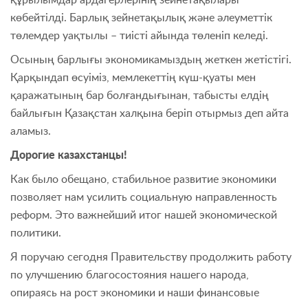
көбейтілді. Барлық зейнетақылық және әлеуметтік
төлемдер уақтылы – тиісті айында төленіп келеді.
Осының барлығы экономикамыздың жеткен жетістігі.
Қарқындап өсуіміз, мемлекеттің күш-қуаты мен
қаражатының бар болғандығынан, табысты елдің
байлығын Қазақстан халқына беріп отырмыз деп айта
аламыз.
Дорогие казахстанцы!
Как было обещано, стабильное развитие экономики
позволяет нам усилить социальную направленность
реформ. Это важнейший итог нашей экономической
политики.
Я поручаю сегодня Правительству продолжить работу
по улучшению благосостояния нашего народа,
опираясь на рост экономики и наши финансовые