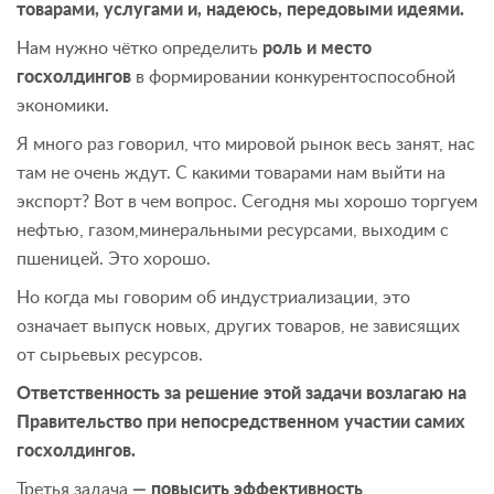
товарами, услугами и, надеюсь, передовыми идеями.
Нам нужно чётко определить
роль и место
госхолдингов
в формировании конкурентоспособной
экономики.
Я много раз говорил, что мировой рынок весь занят, нас
там не очень ждут. С какими товарами нам выйти на
экспорт? Вот в чем вопрос. Сегодня мы хорошо торгуем
нефтью, газом,минеральными ресурсами, выходим с
пшеницей. Это хорошо.
Но когда мы говорим об индустриализации, это
означает выпуск новых, других товаров, не зависящих
от сырьевых ресурсов.
Ответственность за решение этой задачи возлагаю на
Правительство при непосредственном участии самих
госхолдингов.
Третья задача
— повысить эффективность