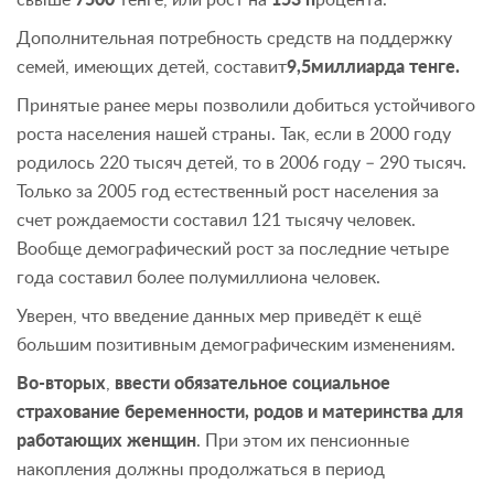
Дополнительная потребность средств на поддержку
семей, имеющих детей, составит
9,5
миллиарда тенге.
Принятые ранее меры позволили добиться устойчивого
роста населения нашей страны. Так, если в 2000 году
родилось 220 тысяч детей, то в 2006 году – 290 тысяч.
Только за 2005 год естественный рост населения за
счет рождаемости составил 121 тысячу человек.
Вообще демографический рост за последние четыре
года составил более полумиллиона человек.
Уверен, что введение данных мер приведёт к ещё
большим позитивным демографическим изменениям.
Во-вторых
,
ввести обязательное социальное
страхование беременности, родов и материнства для
работающих женщин
. При этом их пенсионные
накопления должны продолжаться в период