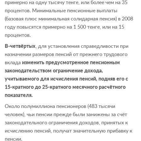
примерно на одну тысячу тенге, или более чем на 35
процентов. Минимальные пенсионные выплаты
(базовая плюс минимальная солидарная пенсия) в 2008
году повысятся примерно на 1 500 тенге, или на 15
процентов.
В-четвёртых
, для установления справедливости при
назначении размеров пенсий от прежнего трудового
вклада
изменить предусмотренное пенсионным
законодательством ограничение дохода,
учитываемого для исчисления пенсий, подняв его с
15-кратного до 25-кратного месячного расчётного
показателя.
Около полумиллиона пенсионеров (483 тысячи
человек), чьи пенсии прежде были занижены за счёт
законодательного ограничения доходов, принятых к
исчислению пенсий, получат значительную прибавку к
пенсии.