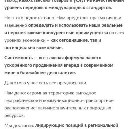
выход
казахстанских товаров и услуг на качественный
уровень передовых международных стандартов.
Но этого недостаточно. Нам предстоит прагматично и
взвешенно
определять и использовать наши реальные
и перспективные конкурентные преимущества
на всех
уровнях экономики –
как сегодняшние, так и
потенциально возможные.
Системность — вот главная формула нашего
ускоренного продвижения вперёд в современном
мире в ближайшее десятилетие.
Для этого у нас есть все предпосылки.
Нам дано: огромная территория; выгодное
географическое и коммуникационно-транспортное
расположение; наличие значительных природных
ресурсов.
Мы достигли:
лидирующих позиций в региональной