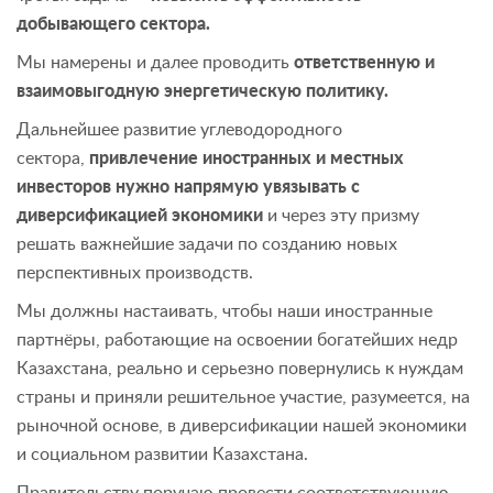
добывающего сектора.
Мы намерены и далее проводить
ответственную и
взаимовыгодную энергетическую политику.
Дальнейшее развитие углеводородного
сектора,
привлечение иностранных и местных
инвесторов нужно напрямую увязывать с
диверсификацией экономики
и через эту призму
решать важнейшие задачи по созданию новых
перспективных производств.
Мы должны настаивать, чтобы наши иностранные
партнёры, работающие на освоении богатейших недр
Казахстана, реально и серьезно повернулись к нуждам
страны и приняли решительное участие, разумеется, на
рыночной основе, в диверсификации нашей экономики
и социальном развитии Казахстана.
Правительству поручаю провести соответствующую