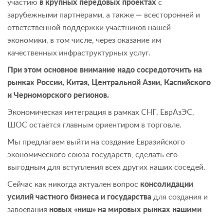
участию
в крупных передовых проектах
с
зарубежными партнёрами, а также — всесторонней и
ответственной поддержки участников нашей
экономики, в том числе, через оказание им
качественных инфраструктурных услуг.
При этом основное внимание надо сосредоточить на
рынках России, Китая, Центральной Азии, Каспийского
и Черноморского регионов.
Экономическая интеграция в рамках СНГ, ЕврАзЭС,
ШОС остаётся главным ориентиром в торговле.
Мы предлагаем выйти на создание Евразийского
экономического союза государств, сделать его
выгодным для вступления всех других наших соседей.
Сейчас как никогда актуален вопрос
консолидации
усилий частного бизнеса и государства
для создания и
завоевания
новых «ниш» на мировых рынках нашими