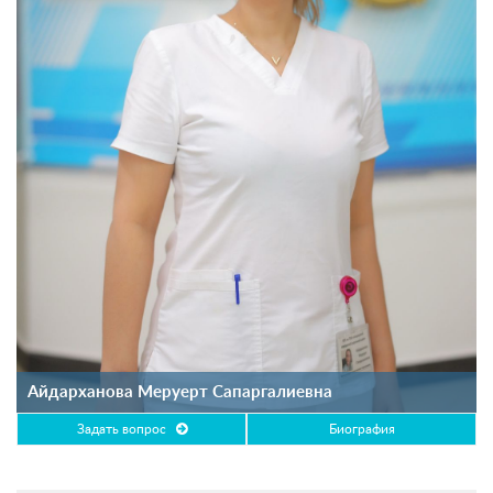
Айдарханова Меруерт Сапаргалиевна
Задать вопрос
Биография