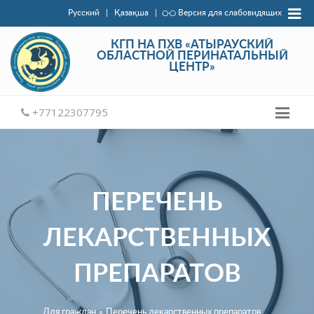
Русский
|
Қазақша
|
Версия для слабовидящих
КГП НА ПХВ «АТЫРАУСКИЙ
ОБЛАСТНОЙ ПЕРИНАТАЛЬНЫЙ
ЦЕНТР»
+77122307795
ПЕРЕЧЕНЬ
ЛЕКАРСТВЕННЫХ
ПРЕПАРАТОВ
Для граждан
∘
Перечень лекарственных препаратов