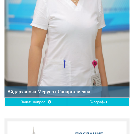
Айдарханова Меруерт Сапаргалиевна
Задать вопрос
Биография