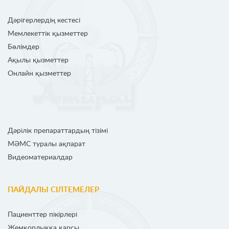
Дәрігерлердің кестесі
Мемлекеттік қызметтер
Бөлімдер
Ақылы қызметтер
Онлайн қызметтер
Дәрілік препараттардың тізімі
МӘМС туралы ақпарат
Видеоматериалдар
ПАЙДАЛЫ СІЛТЕМЕЛЕР
Пациенттер пікірлері
Жемқорлыққа қарсы