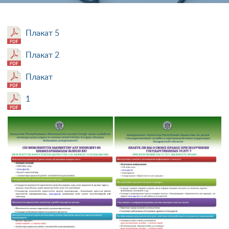
Плакат 5
Плакат 2
Плакат
1