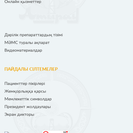
Онлайн қызметтер
Дәрілік препараттардың тізімі
МӘМС туралы ақпарат
Видеоматериалдар
ПАЙДАЛЫ СІЛТЕМЕЛЕР
Пациенттер пікірлері
Жемқорлыққа қарсы
Мемлекеттік символдар
Президент жолдаулары
Экран дикторы