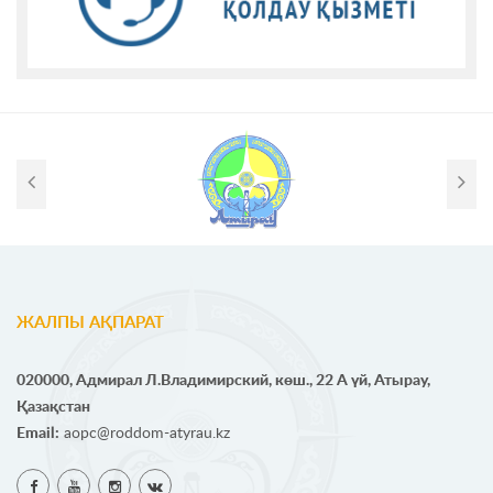
ЖАЛПЫ АҚПАРАТ
020000, Адмирал Л.Владимирский, көш., 22 А үй, Атырау,
Қазақстан
Email:
aopc@roddom-atyrau.kz