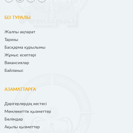
БІЗ ТУРАЛЫ
Жалпы ақпарат
Тарихы
Басқарма құрылымы
Жұмыс есептері
Вакансиялар
Байланыс
АЗАМАТТАРҒА
Дәрігерлердің кестесі
Мемлекеттік қызметтер
Бөлімдер
Ақылы қызметтер