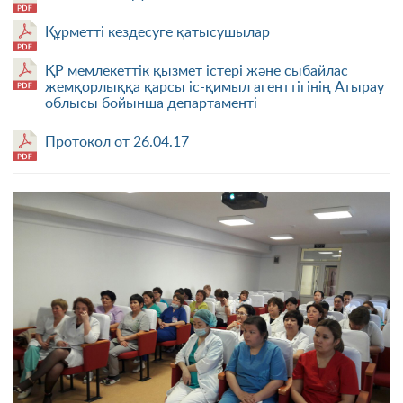
Құрметті кездесуге қатысушылар
ҚР мемлекеттік қызмет істері және сыбайлас
жемқорлыққа қарсы іс-қимыл агенттігінің Атырау
облысы бойынша департаменті
Протокол от 26.04.17