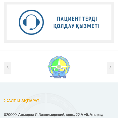
ЖАЛПЫ АҚПАРАТ
020000, Адмирал Л.Владимирский, көш., 22 А үй, Атырау,