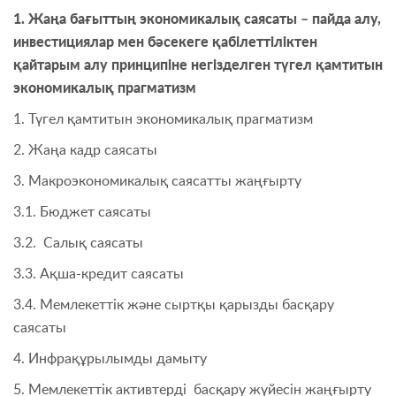
1. Жаңа бағыттың экономикалық саясаты –
пайда алу,
инвестициялар мен бәсекеге қабілеттіліктен
қайтарым алу принципіне негізделген түгел қамтитын
экономикалық прагматизм
1. Түгел қамтитын экономикалық прагматизм
2. Жаңа кадр саясаты
3. Макроэкономикалық саясатты жаңғырту
3.1. Бюджет саясаты
3.2. Салық саясаты
3.3. Ақша-кредит саясаты
3.4. Мемлекеттік және сыртқы қарызды басқару
саясаты
4. Инфрақұрылымды дамыту
5. Мемлекеттік активтерді басқару жүйесін жаңғырту