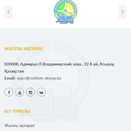
ЖАЛПЫ АҚПАРАТ
020000, Адмирал Л.Владимирский, көш., 22 А үй, Атырау,
Қазақстан
Email:
aopc@roddom-atyrau.kz
БІЗ ТУРАЛЫ
Жалпы ақпарат