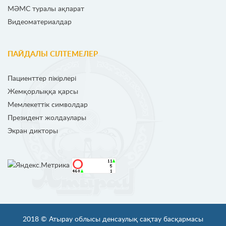
МӘМС туралы ақпарат
Видеоматериалдар
ПАЙДАЛЫ СІЛТЕМЕЛЕР
Пациенттер пікірлері
Жемқорлыққа қарсы
Мемлекеттік символдар
Президент жолдаулары
Экран дикторы
2018 ©
Атырау облысы денсаулық сақтау басқармасы