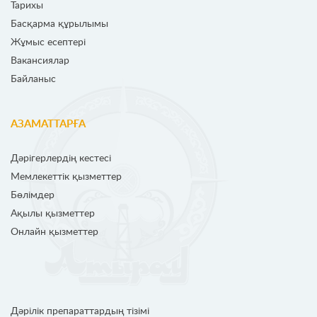
Тарихы
Басқарма құрылымы
Жұмыс есептері
Вакансиялар
Байланыс
АЗАМАТТАРҒА
Дәрігерлердің кестесі
Мемлекеттік қызметтер
Бөлімдер
Ақылы қызметтер
Онлайн қызметтер
Дәрілік препараттардың тізімі